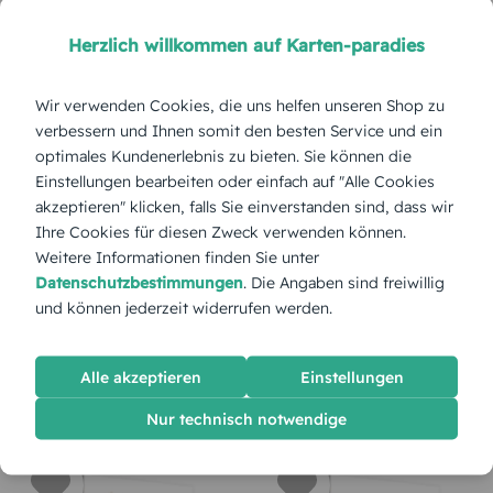
Herzlich willkommen auf Karten-paradies
Wir verwenden Cookies, die uns helfen unseren Shop zu
verbessern und Ihnen somit den besten Service und ein
optimales Kundenerlebnis zu bieten. Sie können die
Einstellungen bearbeiten oder einfach auf "Alle Cookies
akzeptieren" klicken, falls Sie einverstanden sind, dass wir
Ihre Cookies für diesen Zweck verwenden können.
Weitere Informationen finden Sie unter
WANDBILD
WANDBILD
Federhauch
Silhouetten Blume
Datenschutzbestimmungen
. Die Angaben sind freiwillig
und können jederzeit widerrufen werden.
Karten einfach selbst personalisieren
Alle akzeptieren
Einstellungen
Nur technisch notwendige