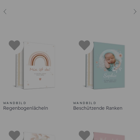
Geburtskarten
Dankeskarten Geburt
WANDBILD
WANDBILD
Regenbogenlächeln
Beschützende Ranken