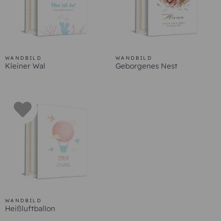
WANDBILD
WANDBILD
Rankenstrang
Fußstapfen
viele unterschiedliche Designs