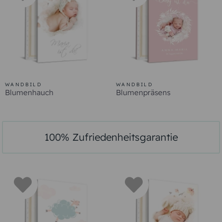
WANDBILD
WANDBILD
Blumenhauch
Blumenpräsens
100% Zufriedenheitsgarantie