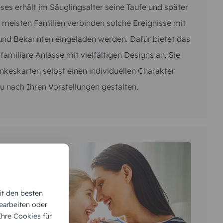
it den besten
earbeiten oder
 Ihre Cookies für