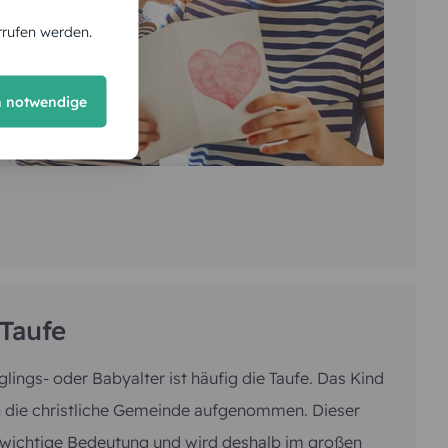
rrufen werden.
h notwendige