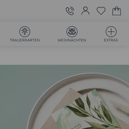
TRAUERKARTEN
WEIHNACHTEN
EXTRAS
)