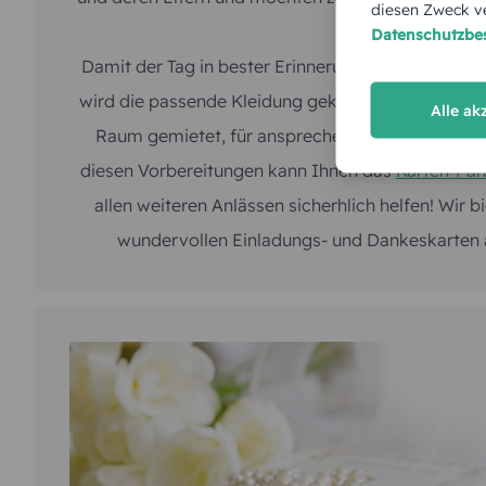
diesen Zweck ve
Datenschutzb
Alle ak