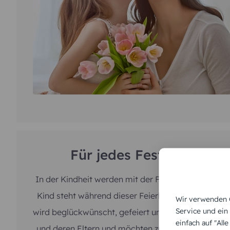
Wir verwenden C
Service und ein
einfach auf "All