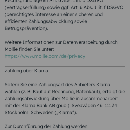
Rechtsgrundlage ist Art. 6 Abs. 1 lit. b DSGVO
(Vertragserfüllung) sowie ggf. Art. 6 Abs. 1 lit. f DSGVO
(berechtigtes Interesse an einer sicheren und
effizienten Zahlungsabwicklung sowie
Betrugsprävention).
Weitere Informationen zur Datenverarbeitung durch
Mollie finden Sie unter:
https://www.mollie.com/de/privacy
Zahlung über Klarna
Sofern Sie eine Zahlungsart des Anbieters Klarna
wählen (z. B. Kauf auf Rechnung, Ratenkauf), erfolgt die
Zahlungsabwicklung über Mollie in Zusammenarbeit
mit der Klarna Bank AB (publ), Sveavägen 46, 111 34
Stockholm, Schweden („Klarna“).
Zur Durchführung der Zahlung werden