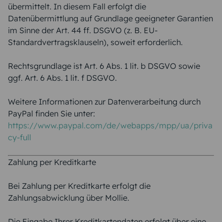
übermittelt. In diesem Fall erfolgt die
Datenübermittlung auf Grundlage geeigneter Garantien
im Sinne der Art. 44 ff. DSGVO (z. B. EU-
Standardvertragsklauseln), soweit erforderlich.
Rechtsgrundlage ist Art. 6 Abs. 1 lit. b DSGVO sowie
ggf. Art. 6 Abs. 1 lit. f DSGVO.
Weitere Informationen zur Datenverarbeitung durch
PayPal finden Sie unter:
https://www.paypal.com/de/webapps/mpp/ua/priva
cy-full
Zahlung per Kreditkarte
Bei Zahlung per Kreditkarte erfolgt die
Zahlungsabwicklung über Mollie.
Die Eingabe Ihrer Kreditkartendaten erfolgt über eine