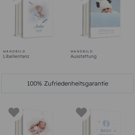
WANDBILD
WANDBILD
Libellentanz
Ausstattung
100% Zufriedenheitsgarantie