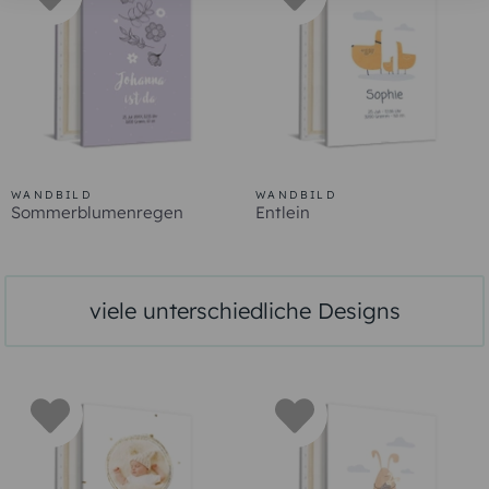
WANDBILD
WANDBILD
Sommerblumenregen
Entlein
viele unterschiedliche Designs