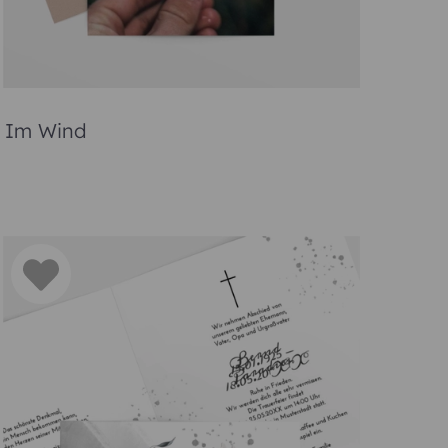
ken an den Verstorbenen