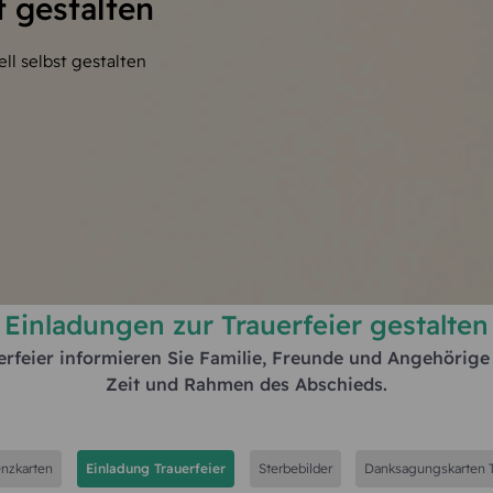
t gestalten
ell selbst gestalten
Einladungen zur Trauerfeier gestalten
uerfeier informieren Sie Familie, Freunde und Angehörige
Zeit und Rahmen des Abschieds.
nzkarten
Einladung Trauerfeier
Sterbebilder
Danksagungskarten T