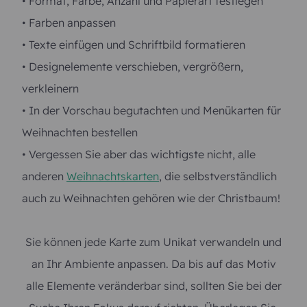
Ihres Motivs Ihre persönliche Menüliste. Wir bieten
den Service, Ihre Menükarte mit den von Ihnen
gewählten Speisen und Getränken zu bedrucken. In
wenigen Tagen halten Sie Ihre weihnachtlichen
Menükarten in der Hand und können besinnlich Ihre
Weihnachtsfeier im Kreis Ihrer Lieben oder mit
Ihren Arbeitskollegen feiern. Sollten Sie weitere
Fragen haben, setzen Sie sich mit unserem
freundlichen Team in Verbindung. Wir freuen uns,
Ihre Fragen zu beantworten.