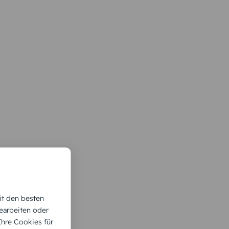
it den besten
earbeiten oder
 Ihre Cookies für