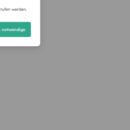
rrufen werden.
h notwendige