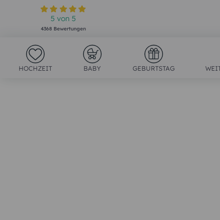
5
von
5
4368
Bewertungen
HOCHZEIT
BABY
GEBURTSTAG
WEI