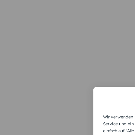
Wir verwenden C
Service und ein
einfach auf "All