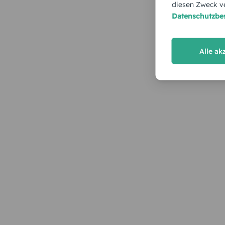
diesen Zweck ve
Datenschutzb
Alle ak