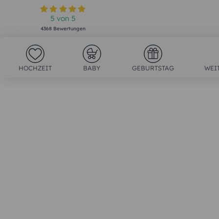
5
von
5
4368
Bewertungen
HOCHZEIT
BABY
GEBURTSTAG
WEI