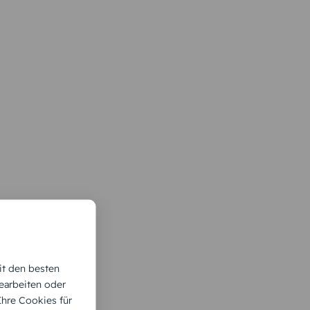
it den besten
earbeiten oder
 Ihre Cookies für