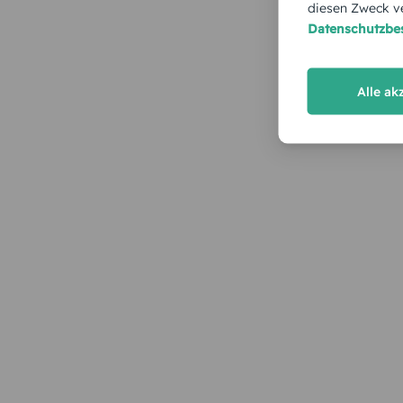
diesen Zweck ve
Datenschutzb
Alle ak