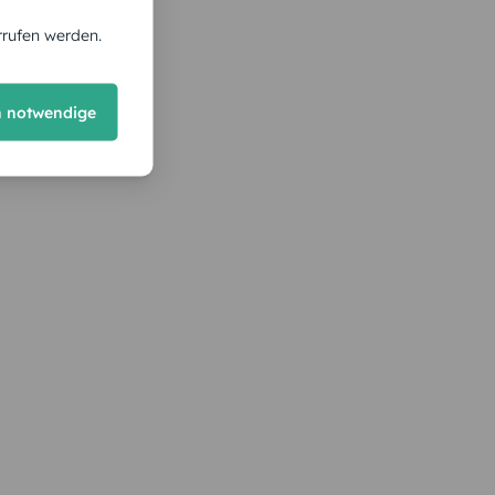
rrufen werden.
h notwendige