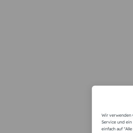
Wir verwenden C
Service und ein
einfach auf "All