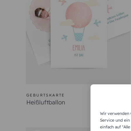
GEBURTSKARTE
Heißluftballon
Wir verwenden C
Service und ein
einfach auf "All