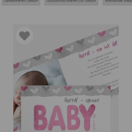
Dankeskarten Geburt
Glückwunschkarten zur Geburt
Wandbilder Bab