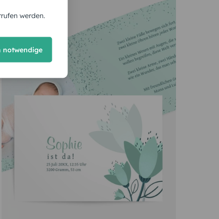
rrufen werden.
h notwendige