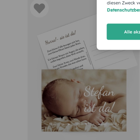
diesen Zweck ve
Datenschutzb
Alle ak