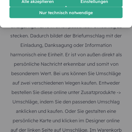
Alle akzeptieren
Einstellungen
Machen Sie sich die Mühe für Ihre Mitmenschen
Nur technisch notwendige
und werden kreativ, dann empfehlen wir, die
einzigartige Karte in einen passenden Umschlag zu
stecken. Dadurch bildet der Briefumschlag mit der
Einladung, Danksagung oder Information
harmonisch eine Einheit. Er ist von außen direkt als
persönliche Nachricht erkennbar und somit von
besonderem Wert. Bei uns können Sie Umschläge
auf zwei verschiedenen Wegen kaufen. Entweder
bestellen Sie diese online unter Zusatzprodukte ->
Umschläge, indem Sie den passenden Umschlag
anklicken und kaufen. Oder Sie gestalten eine
persönliche Karte und klicken im Designer online
auf der linken Seite auf Umschläge. Im Warenkorb