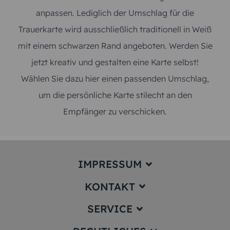
anpassen. Lediglich der Umschlag für die
Trauerkarte wird ausschließlich traditionell in Weiß
mit einem schwarzen Rand angeboten. Werden Sie
jetzt kreativ und gestalten eine Karte selbst!
Wählen Sie dazu hier einen passenden Umschlag,
um die persönliche Karte stilecht an den
Empfänger zu verschicken.
IMPRESSUM
KONTAKT
Impressum
SERVICE
service@karten-paradies.de
(Antwort Werktags in der Regel
innerhalb von 24 Stunden)