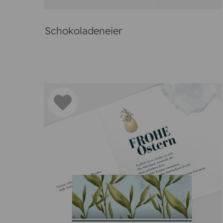
P
Während der Feiertage rund um Ostern rückt 
Essen zusammen. Nicht immer kann jeder an die