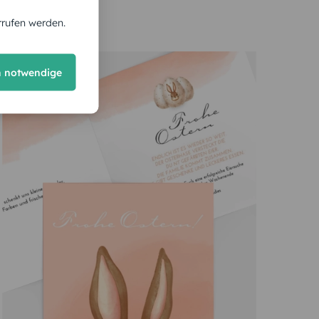
rrufen werden.
h notwendige