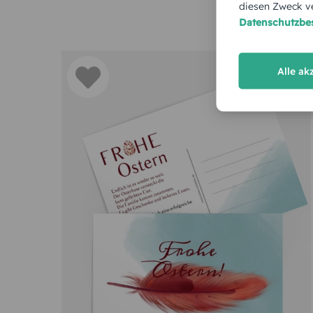
diesen Zweck ve
Datenschutzb
Alle ak