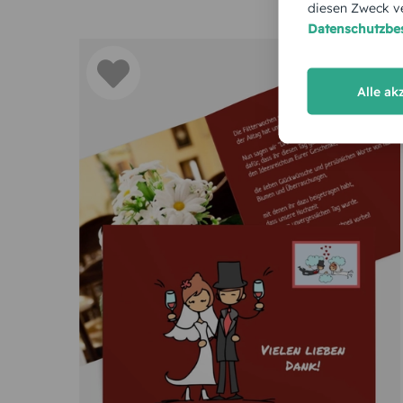
diesen Zweck ve
Datenschutzb
Alle ak