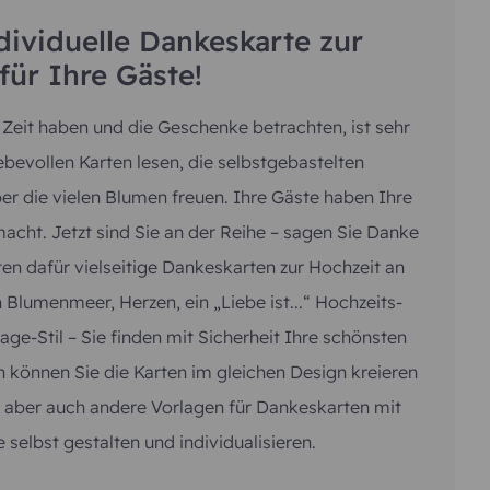
ndividuelle Dankeskarte zur
für Ihre Gäste!
Zeit haben und die Geschenke betrachten, ist sehr
ebevollen Karten lesen, die selbstgebastelten
r die vielen Blumen freuen. Ihre Gäste haben Ihre
acht. Jetzt sind Sie an der Reihe – sagen Sie Danke
ten dafür vielseitige Dankeskarten zur Hochzeit an
 Blumenmeer, Herzen, ein „Liebe ist...“ Hochzeits-
e-Stil – Sie finden mit Sicherheit Ihre schönsten
 können Sie die Karten im gleichen Design kreieren
n aber auch andere Vorlagen für Dankeskarten mit
 selbst gestalten und individualisieren.