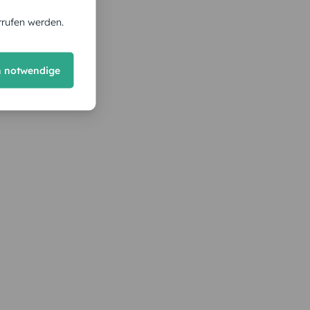
rrufen werden.
h notwendige