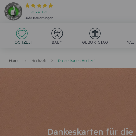
5
von
5
4368
Bewertungen
HOCHZEIT
BABY
GEBURTSTAG
WEI
Home
Hochzeit
Dankeskarten Hochzeit
Dankeskarten für die