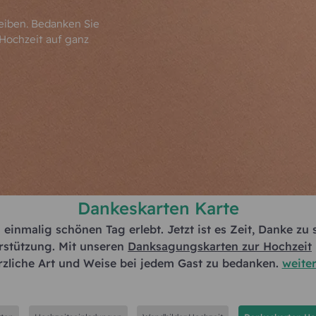
leiben. Bedanken Sie
 Hochzeit auf ganz
Dankeskarten Karte
einmalig schönen Tag erlebt. Jetzt ist es Zeit, Danke zu 
rstützung. Mit unseren
Danksagungskarten zur Hochzeit
rzliche Art und Weise bei jedem Gast zu bedanken.
weiter