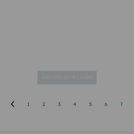
NÄCHSTE SEITE LADEN
1
2
3
4
5
6
7