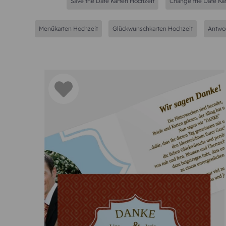
Save the Date Karten Hochzeit
Change the Date Ka
Menükarten Hochzeit
Glückwunschkarten Hochzeit
Antwor