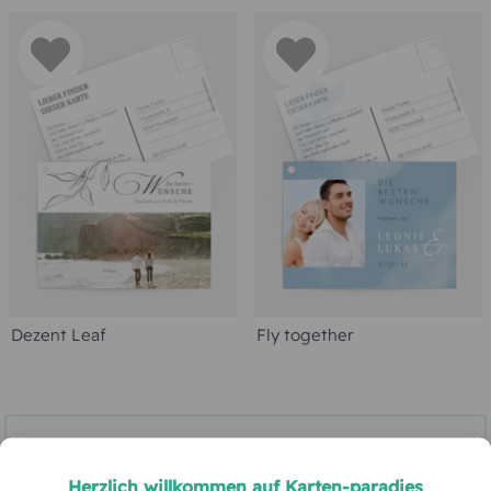
Dezent Leaf
Fly together
Karten einfach selbst personalisieren
Herzlich willkommen auf Karten-paradies