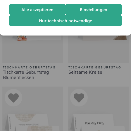
Alle akzeptieren
Einstellungen
Nur technisch notwendige
TISCHKARTE GEBURTSTAG
TISCHKARTE GEBURTSTAG
Tischkarte Geburtstag
Seltsame Kreise
Blumenflecken