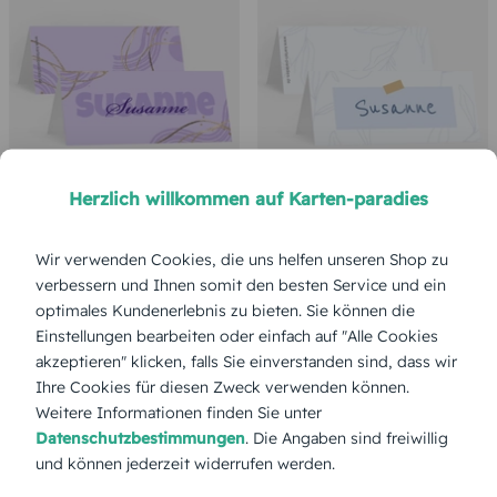
Herzlich willkommen auf Karten-paradies
TISCHKARTE GEBURTSTAG
TISCHKARTE GEBURTSTAG
Wir verwenden Cookies, die uns helfen unseren Shop zu
Stilvolle Schriftart
Zarte Zweige
verbessern und Ihnen somit den besten Service und ein
optimales Kundenerlebnis zu bieten. Sie können die
Einstellungen bearbeiten oder einfach auf "Alle Cookies
Karten einfach selbst personalisieren
akzeptieren" klicken, falls Sie einverstanden sind, dass wir
Ihre Cookies für diesen Zweck verwenden können.
Weitere Informationen finden Sie unter
Datenschutzbestimmungen
. Die Angaben sind freiwillig
und können jederzeit widerrufen werden.