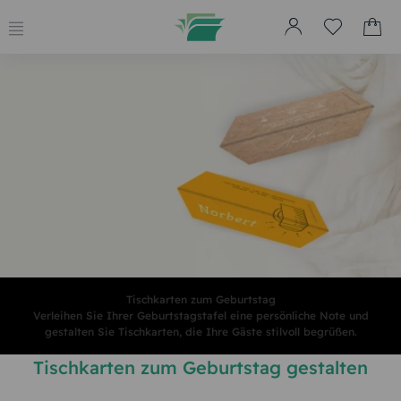
Tischkarten zum Geburtstag
Verleihen Sie Ihrer Geburtstagstafel eine persönliche Note und
gestalten Sie Tischkarten, die Ihre Gäste stilvoll begrüßen.
Tischkarten zum Geburtstag gestalten