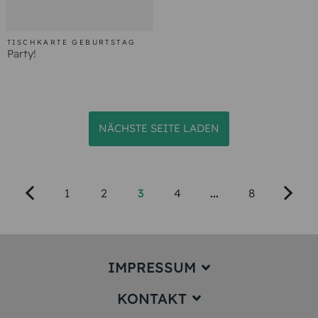
TISCHKARTE GEBURTSTAG
Party!
NÄCHSTE SEITE LADEN
1
2
3
4
...
8
IMPRESSUM
KONTAKT
Impressum