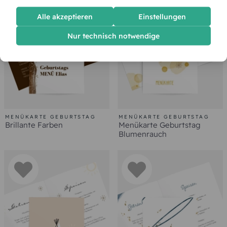
Alle akzeptieren
Einstellungen
Nur technisch notwendige