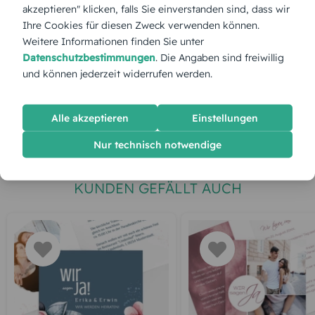
akzeptieren" klicken, falls Sie einverstanden sind, dass wir
Ihre Cookies für diesen Zweck verwenden können.
Gesamtpreis:
17,25 €
Inkl. MwSt.
zzgl. Versand
Weitere Informationen finden Sie unter
Datenschutzbestimmungen
. Die Angaben sind freiwillig
und können jederzeit widerrufen werden.
Spätester Versandtermin
Dienstag,
11.8.2026
Alle akzeptieren
Einstellungen
jetzt gestalten
Nur technisch notwendige
KUNDEN GEFÄLLT AUCH