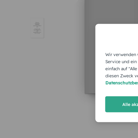
Wir verwenden C
Service und ein
einfach auf "All
diesen Zweck ve
Datenschutzb
Alle ak