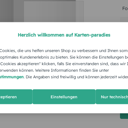
Fo
Pa
Herzlich willkommen auf Karten-paradies
Me
ookies, die uns helfen unseren Shop zu verbessern und Ihnen som
 optimales Kundenerlebnis zu bieten. Sie können die Einstellungen b
St
e Cookies akzeptieren" klicken, falls Sie einverstanden sind, dass wir
rwenden können. Weitere Informationen finden Sie unter
Ge
estimmungen
. Die Angaben sind freiwillig und können jederzeit wide
zeptieren
Einstellungen
Nur technisc