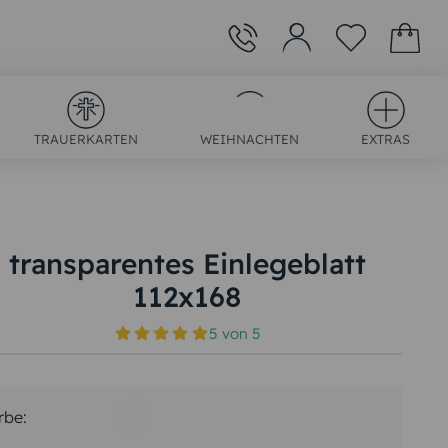
TRAUERKARTEN
WEIHNACHTEN
EXTRAS
transparentes Einlegeblatt
112x168
)
5
von
5
rbe: