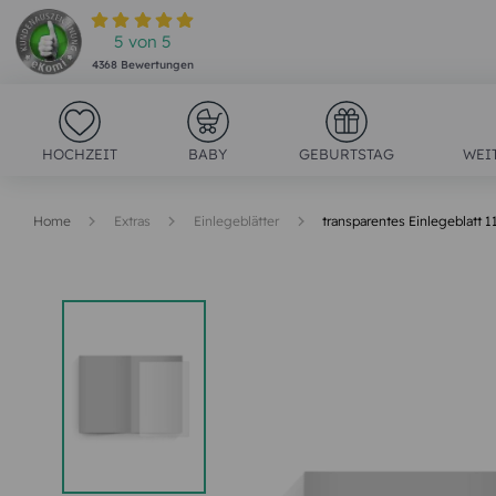
5
von
5
4368
Bewertungen
HOCHZEIT
BABY
GEBURTSTAG
WEI
Home
Extras
Einlegeblätter
transparentes Einlegeblatt 