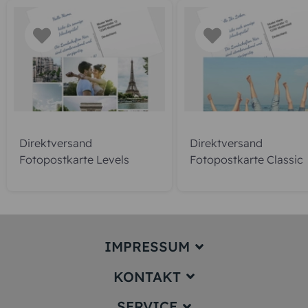
Direktversand
Direktversand
Fotopostkarte Levels
Fotopostkarte Classic
IMPRESSUM
KONTAKT
Impressum
SERVICE
service@karten-paradies.de