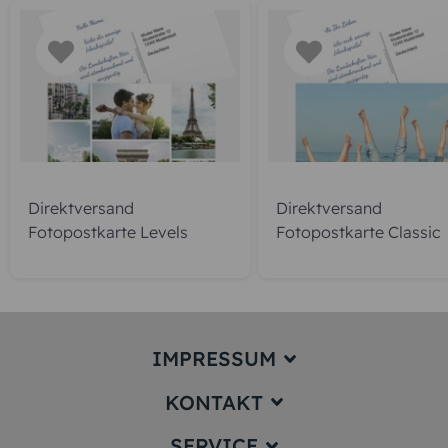
Direktversand
Direktversand
Fotopostkarte Levels
Fotopostkarte Classic
IMPRESSUM
KONTAKT
Impressum
SERVICE
service@karten-paradies.de