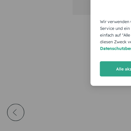
Wir verwenden C
Service und ein
einfach auf "All
diesen Zweck ve
Datenschutzb
Alle ak