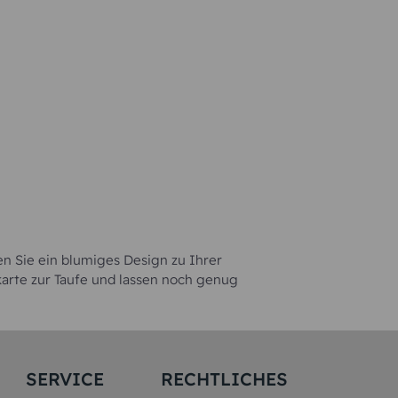
en Sie ein blumiges Design zu Ihrer
karte zur Taufe und lassen noch genug
SERVICE
RECHTLICHES