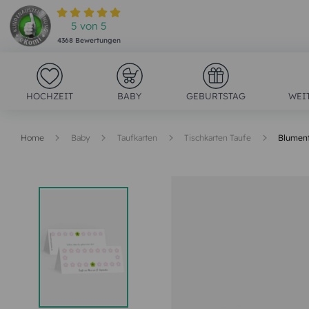
5
von
5
4368
Bewertungen
HOCHZEIT
BABY
GEBURTSTAG
WEI
Home
Baby
Taufkarten
Tischkarten Taufe
Blumen