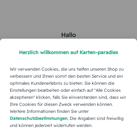
Hallo
5
von
5
Herzlich willkommen auf Karten-paradies
Wir verwenden Cookies, die uns helfen unseren Shop zu
Farbe:
verbessern und Ihnen somit den besten Service und ein
optimales Kundenerlebnis zu bieten. Sie können die
Format:
Postkarte 148x105 mm
Einstellungen bearbeiten oder einfach auf "Alle Cookies
akzeptieren" klicken, falls Sie einverstanden sind, dass wir
Ihre Cookies für diesen Zweck verwenden können.
Papierart:
Bilderdruck
Weitere Informationen finden Sie unter
Datenschutzbestimmungen
. Die Angaben sind freiwillig
Menge:
und können jederzeit widerrufen werden.