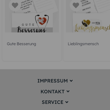
Gute Besserung
Lieblingsmensch
IMPRESSUM
KONTAKT
Impressum
SERVICE
service@karten-paradies.de
(Antwort Werktags in der Regel