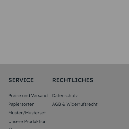
SERVICE
RECHTLICHES
Preise und Versand
Datenschutz
Papiersorten
AGB & Widerrufsrecht
Muster/Musterset
Unsere Produktion