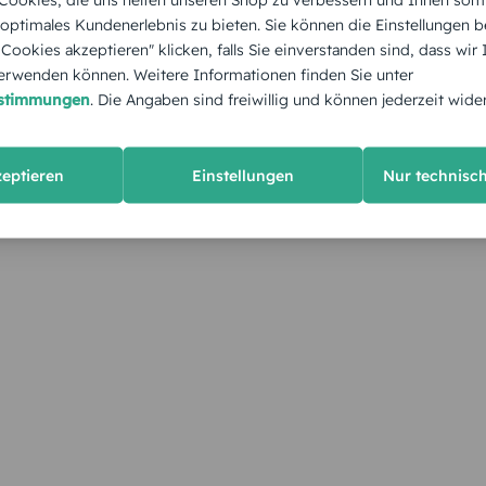
 optimales Kundenerlebnis zu bieten. Sie können die Einstellungen b
e Cookies akzeptieren" klicken, falls Sie einverstanden sind, dass wir
rwenden können. Weitere Informationen finden Sie unter
estimmungen
. Die Angaben sind freiwillig und können jederzeit wide
zeptieren
Einstellungen
Nur technisc
KUNDEN GEFÄLLT AUCH