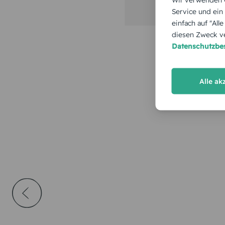
Service und ein
einfach auf "All
diesen Zweck ve
Datenschutzb
Alle ak