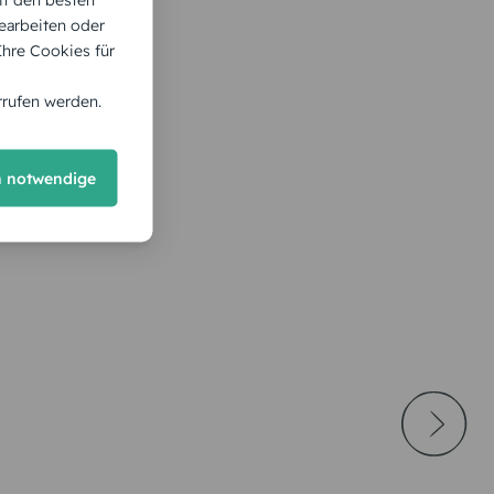
earbeiten oder
 Ihre Cookies für
rrufen werden.
h notwendige