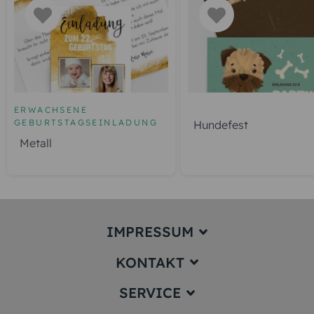
ERWACHSENE
GEBURTSTAGSEINLADUNG
Hundefest
Metall
IMPRESSUM
KONTAKT
Impressum
SERVICE
service@karten-paradies.de
(Antwort Werktags in der Regel