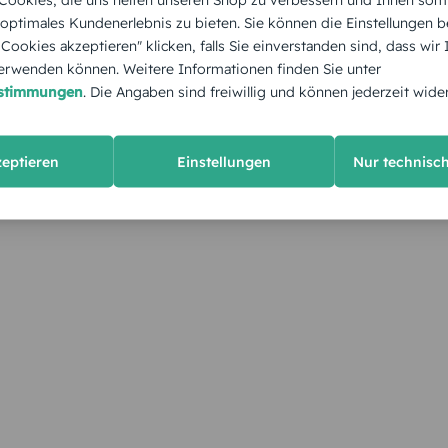
 optimales Kundenerlebnis zu bieten. Sie können die Einstellungen b
e Cookies akzeptieren" klicken, falls Sie einverstanden sind, dass wir
rwenden können. Weitere Informationen finden Sie unter
estimmungen
. Die Angaben sind freiwillig und können jederzeit wide
zeptieren
Einstellungen
Nur technisc
KUNDEN GEFÄLLT AUCH