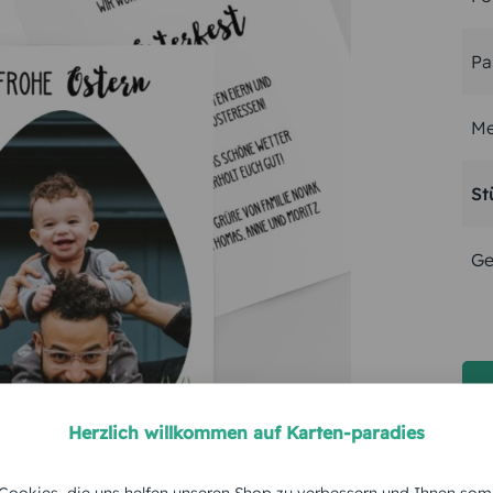
Pa
Me
St
Ge
Herzlich willkommen auf Karten-paradies
ookies, die uns helfen unseren Shop zu verbessern und Ihnen som