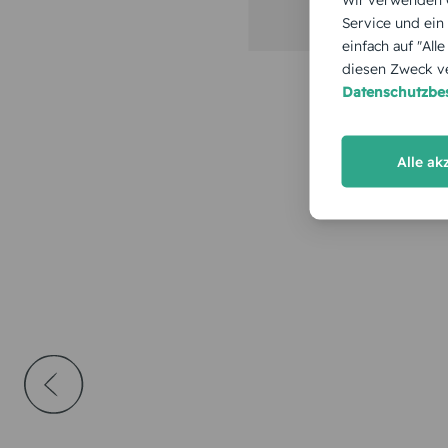
Service und ein
einfach auf "All
diesen Zweck ve
Datenschutzb
Alle ak