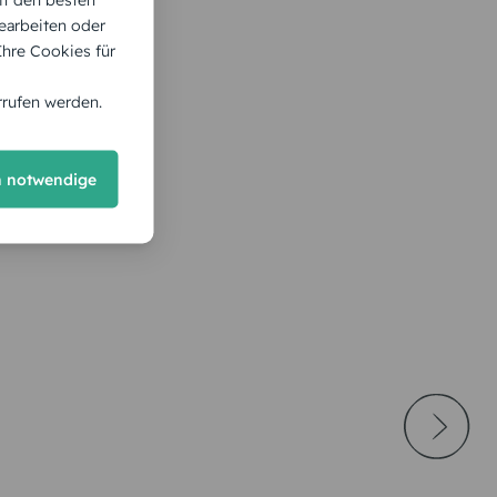
earbeiten oder
 Ihre Cookies für
rrufen werden.
h notwendige