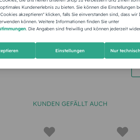
 optimales Kundenerlebnis zu bieten. Sie können die Einstellungen b
e Cookies akzeptieren" klicken, falls Sie einverstanden sind, dass wir
rwenden können. Weitere Informationen finden Sie unter
estimmungen
. Die Angaben sind freiwillig und können jederzeit wide
zeptieren
Einstellungen
Nur technisc
KUNDEN GEFÄLLT AUCH