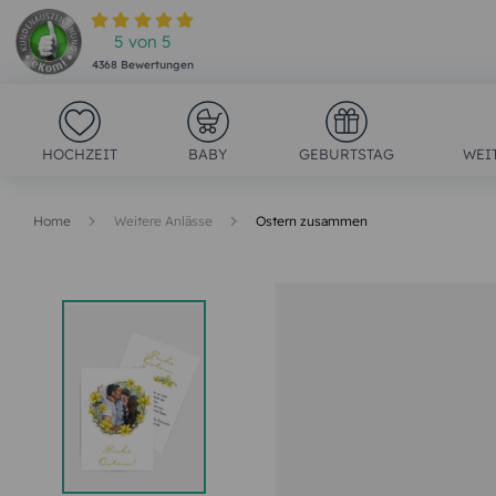
5
von
5
4368
Bewertungen
HOCHZEIT
BABY
GEBURTSTAG
WEI
Home
Weitere Anlässe
Ostern zusammen