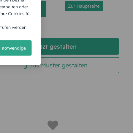
Seite
Zur Hauptseite
earbeiten oder
aktualisieren
 Ihre Cookies für
rrufen werden.
jetzt gestalten
h notwendige
gratis Muster gestalten