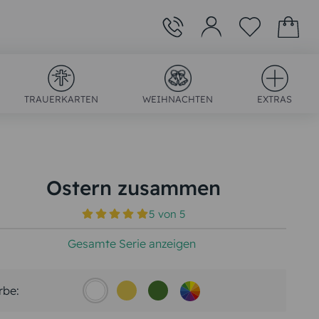
TRAUERKARTEN
WEIHNACHTEN
EXTRAS
Ostern zusammen
5
von
5
)
Gesamte Serie anzeigen
rbe: