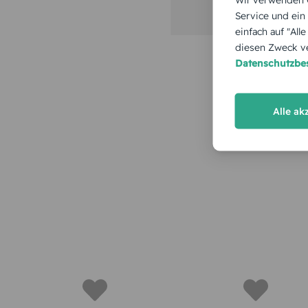
Service und ein
einfach auf "All
diesen Zweck ve
Datenschutzb
Alle ak