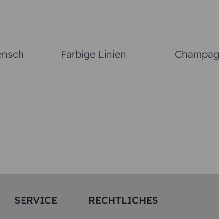
ensch
Farbige Linien
Champagn
SERVICE
RECHTLICHES