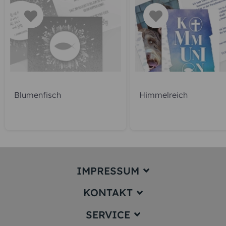
jetzt gestalten
gratis Muster gestalten
KUNDEN GEFÄLLT AUCH