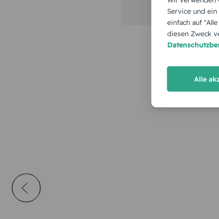
Service und ein
einfach auf "All
diesen Zweck ve
Datenschutzb
Alle ak