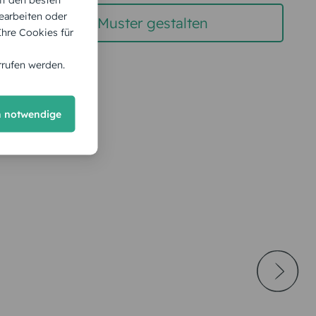
earbeiten oder
gratis Muster gestalten
 Ihre Cookies für
rrufen werden.
h notwendige