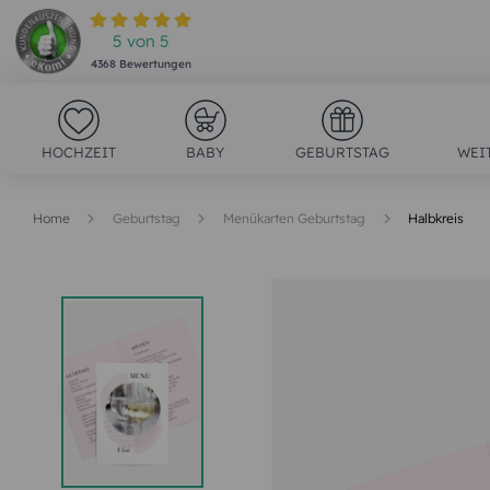
5
von
5
4368
Bewertungen
HOCHZEIT
BABY
GEBURTSTAG
WEI
Home
Geburtstag
Menükarten Geburtstag
Halbkreis