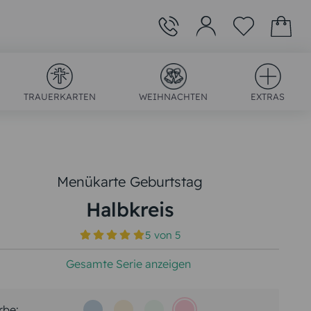
TRAUERKARTEN
WEIHNACHTEN
EXTRAS
Menükarte Geburtstag
Halbkreis
)
5
von
5
Gesamte Serie anzeigen
rbe: