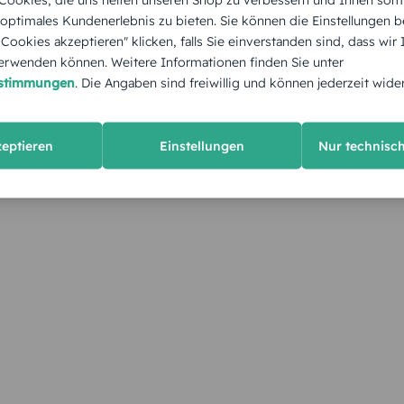
 optimales Kundenerlebnis zu bieten. Sie können die Einstellungen b
e Cookies akzeptieren" klicken, falls Sie einverstanden sind, dass wir
rwenden können. Weitere Informationen finden Sie unter
estimmungen
. Die Angaben sind freiwillig und können jederzeit wide
zeptieren
Einstellungen
Nur technisc
KUNDEN GEFÄLLT AUCH