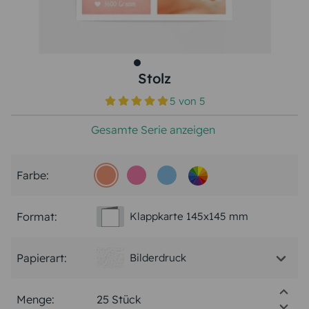
Stolz
5
von
5
Gesamte Serie anzeigen
Farbe:
Format:
Klappkarte 145x145 mm
Papierart:
Bilderdruck
Menge: