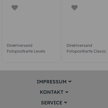
jetzt gestalten
gratis Muster gestalten
KUNDEN GEFÄLLT AUCH