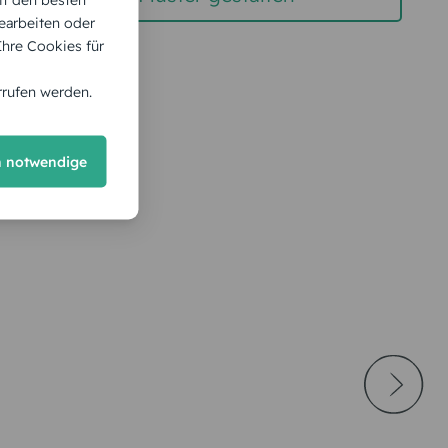
earbeiten oder
 Ihre Cookies für
rrufen werden.
h notwendige