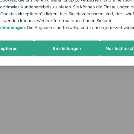
 optimales Kundenerlebnis zu bieten. Sie können die Einstellungen b
e Cookies akzeptieren" klicken, falls Sie einverstanden sind, dass wir
rwenden können. Weitere Informationen finden Sie unter
estimmungen
. Die Angaben sind freiwillig und können jederzeit wide
zeptieren
Einstellungen
Nur technisc
KUNDEN GEFÄLLT AUCH