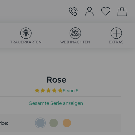
TRAUERKARTEN
WEIHNACHTEN
EXTRAS
Rose
5
von
5
)
Gesamte Serie anzeigen
rbe: