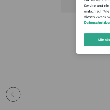
Service und ein
einfach auf "All
diesen Zweck ve
Datenschutzb
Alle ak