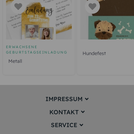
ERWACHSENE
GEBURTSTAGSEINLADUNG
Hundefest
Metall
IMPRESSUM
KONTAKT
Impressum
SERVICE
service@karten-paradies.de
(Antwort Werktags in der Regel