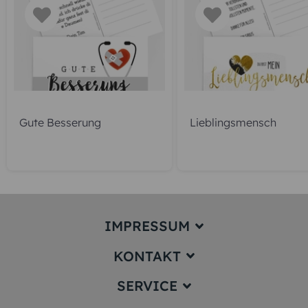
Gute Besserung
Lieblingsmensch
IMPRESSUM
KONTAKT
Impressum
SERVICE
service@karten-paradies.de
(Antwort Werktags in der Regel