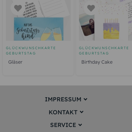
GLÜCKWUNSCHKARTE
GLÜCKWUNSCHKARTE
GEBURTSTAG
GEBURTSTAG
Gläser
Birthday Cake
IMPRESSUM
KONTAKT
Impressum
SERVICE
service@karten-paradies.de
(Antwort Werktags in der Regel