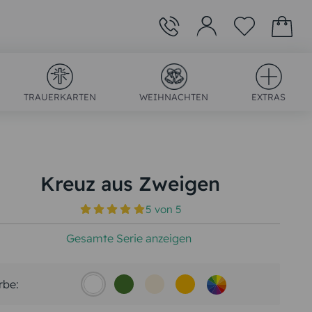
TRAUERKARTEN
WEIHNACHTEN
EXTRAS
Kreuz aus Zweigen
5
von
5
)
Gesamte Serie anzeigen
rbe: