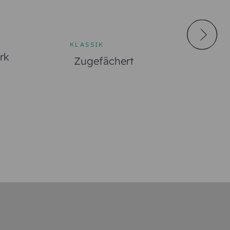
KLASSIK
rk
Zugefächert