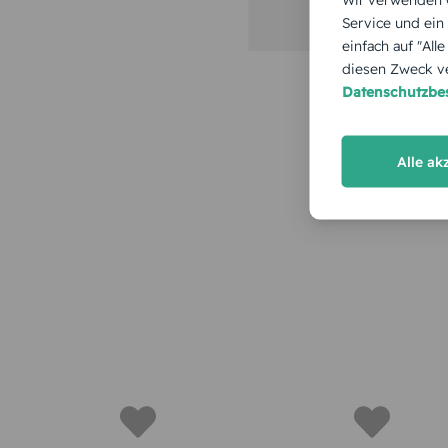
Service und ein
einfach auf "All
diesen Zweck ve
Datenschutzb
Alle ak