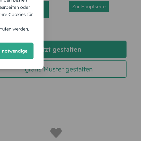
Seite
Zur Hauptseite
earbeiten oder
aktualisieren
 Ihre Cookies für
rrufen werden.
jetzt gestalten
h notwendige
gratis Muster gestalten