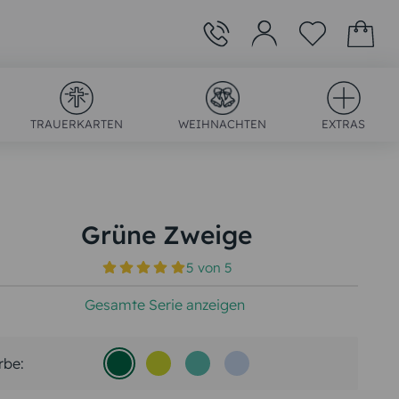
TRAUERKARTEN
WEIHNACHTEN
EXTRAS
Grüne Zweige
5
von
5
)
Gesamte Serie anzeigen
rbe: