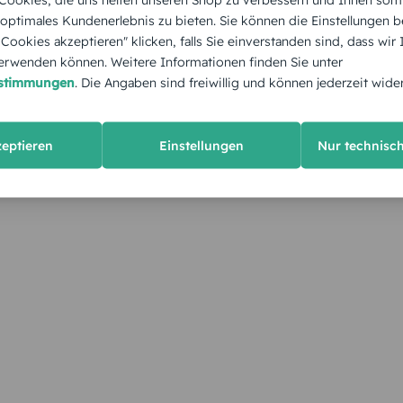
 optimales Kundenerlebnis zu bieten. Sie können die Einstellungen b
e Cookies akzeptieren" klicken, falls Sie einverstanden sind, dass wir
rwenden können. Weitere Informationen finden Sie unter
estimmungen
. Die Angaben sind freiwillig und können jederzeit wide
zeptieren
Einstellungen
Nur technisc
KUNDEN GEFÄLLT AUCH