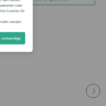
earbeiten oder
 Ihre Cookies für
rrufen werden.
h notwendige