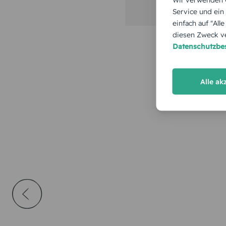
Service und ein
einfach auf "All
diesen Zweck ve
Datenschutzb
Alle ak