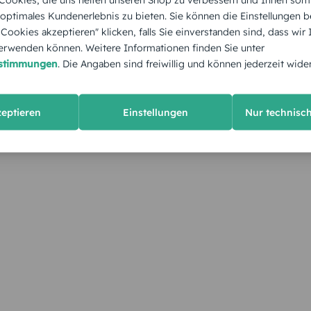
 optimales Kundenerlebnis zu bieten. Sie können die Einstellungen b
e Cookies akzeptieren" klicken, falls Sie einverstanden sind, dass wir
rwenden können. Weitere Informationen finden Sie unter
estimmungen
. Die Angaben sind freiwillig und können jederzeit wide
zeptieren
Einstellungen
Nur technisc
KUNDEN GEFÄLLT AUCH