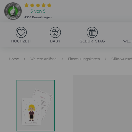
5
von
5
4368
Bewertungen
HOCHZEIT
BABY
GEBURTSTAG
WEI
Home
Weitere Anlässe
Einschulungskarten
Glückwunsch