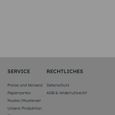
SERVICE
RECHTLICHES
Preise und Versand
Datenschutz
Papiersorten
AGB & Widerrufsrecht
Muster/Musterset
Unsere Produktion