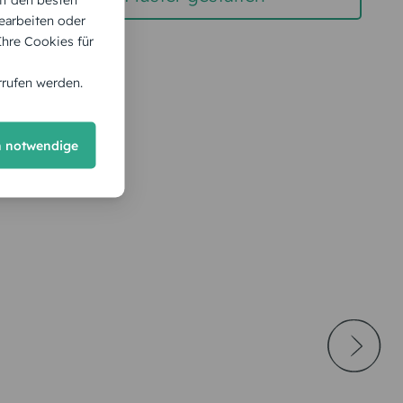
earbeiten oder
 Ihre Cookies für
rrufen werden.
h notwendige