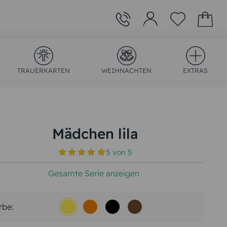
TRAUERKARTEN
WEIHNACHTEN
EXTRAS
Mädchen lila
5
von
5
)
Gesamte Serie anzeigen
rbe: