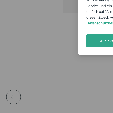
Service und ein
einfach auf "All
diesen Zweck ve
Datenschutzb
Alle ak