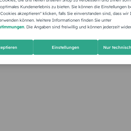
 optimales Kundenerlebnis zu bieten. Sie können die Einstellungen b
e Cookies akzeptieren" klicken, falls Sie einverstanden sind, dass wir
rwenden können. Weitere Informationen finden Sie unter
estimmungen
. Die Angaben sind freiwillig und können jederzeit wide
zeptieren
Einstellungen
Nur technisc
KUNDEN GEFÄLLT AUCH