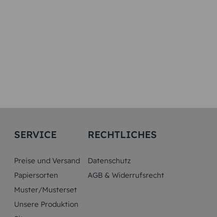
SERVICE
RECHTLICHES
Preise und Versand
Datenschutz
Papiersorten
AGB & Widerrufsrecht
Muster/Musterset
Unsere Produktion