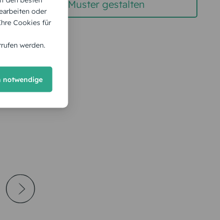
gratis Muster gestalten
earbeiten oder
 Ihre Cookies für
rrufen werden.
h notwendige