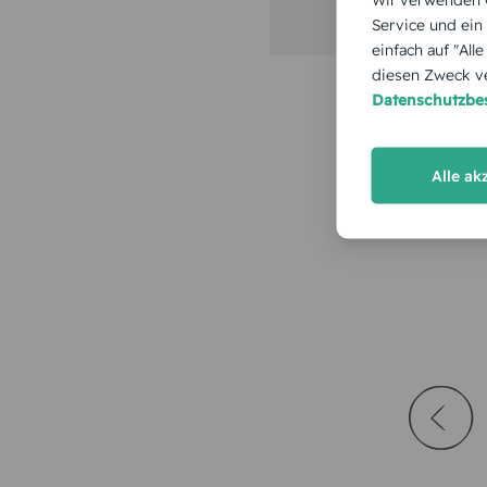
Service und ein
einfach auf "All
diesen Zweck ve
Datenschutzb
Alle ak