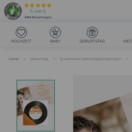
5
von
5
4368
Bewertungen
HOCHZEIT
BABY
GEBURTSTAG
WEI
Home
Geburtstag
Erwachsene Geburtstagseinladungen