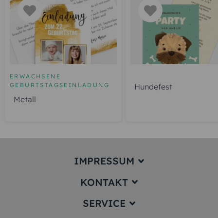
ERWACHSENE
GEBURTSTAGSEINLADUNG
Hundefest
Metall
IMPRESSUM
KONTAKT
Impressum
SERVICE
service@karten-paradies.de
(Antwort Werktags in der Regel