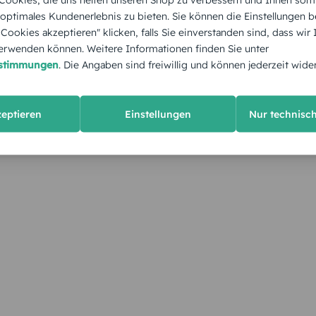
 optimales Kundenerlebnis zu bieten. Sie können die Einstellungen b
e Cookies akzeptieren" klicken, falls Sie einverstanden sind, dass wir
rwenden können. Weitere Informationen finden Sie unter
estimmungen
. Die Angaben sind freiwillig und können jederzeit wide
zeptieren
Einstellungen
Nur technisc
KUNDEN GEFÄLLT AUCH