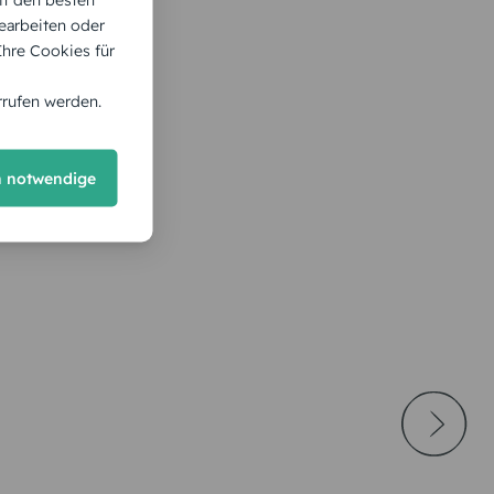
earbeiten oder
 Ihre Cookies für
rrufen werden.
h notwendige