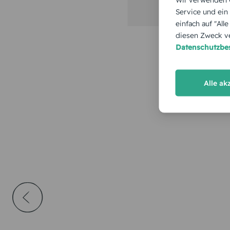
Service und ein
einfach auf "All
diesen Zweck ve
Datenschutzb
Alle ak