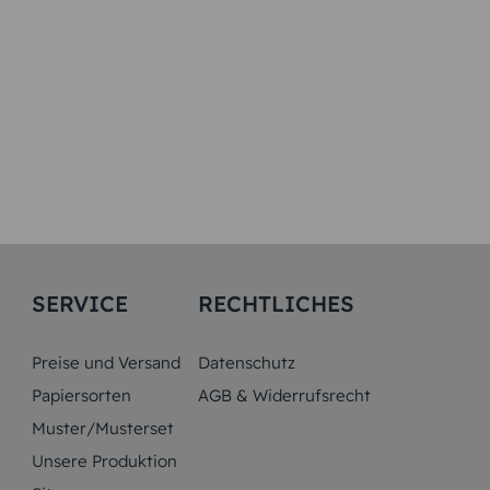
SERVICE
RECHTLICHES
Preise und Versand
Datenschutz
Papiersorten
AGB & Widerrufsrecht
Muster/Musterset
Unsere Produktion