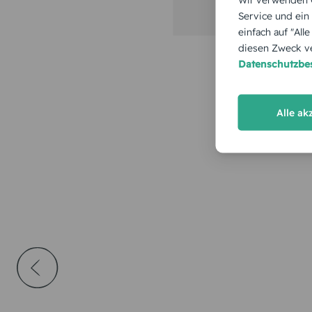
Service und ein
einfach auf "All
diesen Zweck ve
Datenschutzb
Alle ak