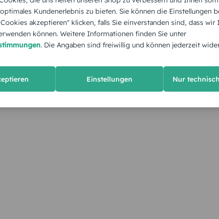
 optimales Kundenerlebnis zu bieten. Sie können die Einstellungen b
e Cookies akzeptieren" klicken, falls Sie einverstanden sind, dass wir
rwenden können. Weitere Informationen finden Sie unter
estimmungen
. Die Angaben sind freiwillig und können jederzeit wide
zeptieren
Einstellungen
Nur technisc
KUNDEN GEFÄLLT AUCH