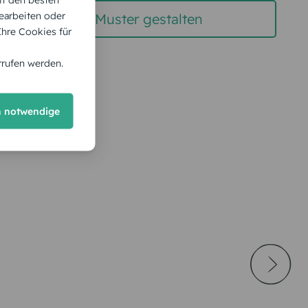
earbeiten oder
gratis Muster gestalten
 Ihre Cookies für
rrufen werden.
h notwendige