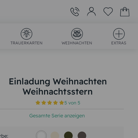
TRAUERKARTEN
WEIHNACHTEN
EXTRAS
Einladung Weihnachten
Weihnachtsstern
)
5
von
5
Gesamte Serie anzeigen
rbe: