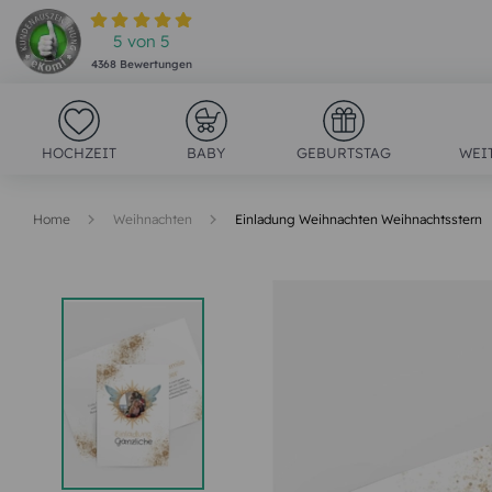
5
von
5
4368
Bewertungen
HOCHZEIT
BABY
GEBURTSTAG
WEI
Home
Weihnachten
Einladung Weihnachten Weihnachtsstern