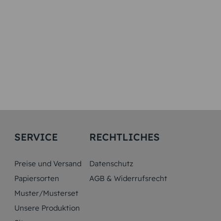
SERVICE
RECHTLICHES
Preise und Versand
Datenschutz
Papiersorten
AGB & Widerrufsrecht
Muster/Musterset
Unsere Produktion