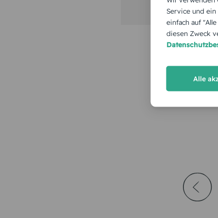
Service und ein
einfach auf "All
diesen Zweck ve
Datenschutzb
Alle ak