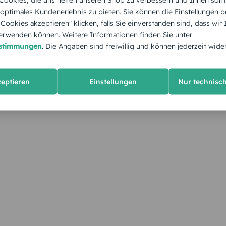
 optimales Kundenerlebnis zu bieten. Sie können die Einstellungen b
e Cookies akzeptieren" klicken, falls Sie einverstanden sind, dass wir
rwenden können. Weitere Informationen finden Sie unter
estimmungen
. Die Angaben sind freiwillig und können jederzeit wide
zeptieren
Einstellungen
Nur technisc
KUNDEN GEFÄLLT AUCH