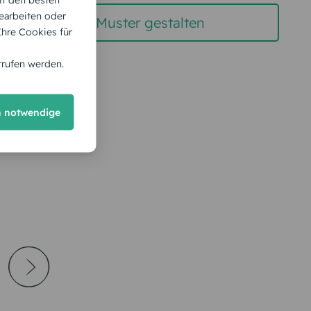
earbeiten oder
gratis Muster gestalten
 Ihre Cookies für
rrufen werden.
h notwendige