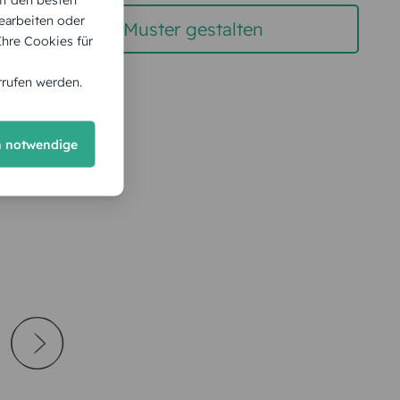
earbeiten oder
gratis Muster gestalten
 Ihre Cookies für
rrufen werden.
h notwendige