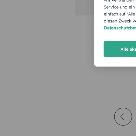
Service und ein
einfach auf "All
diesen Zweck ve
Datenschutzb
Alle ak