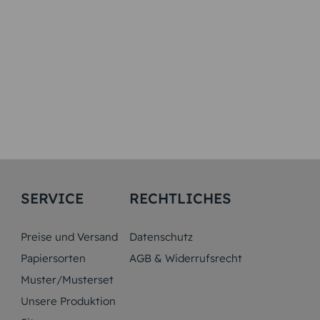
SERVICE
RECHTLICHES
Preise und Versand
Datenschutz
Papiersorten
AGB & Widerrufsrecht
Muster/Musterset
Unsere Produktion