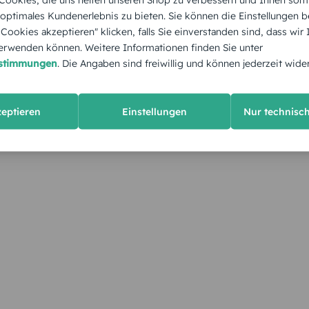
 optimales Kundenerlebnis zu bieten. Sie können die Einstellungen b
e Cookies akzeptieren" klicken, falls Sie einverstanden sind, dass wir
rwenden können. Weitere Informationen finden Sie unter
estimmungen
. Die Angaben sind freiwillig und können jederzeit wide
zeptieren
Einstellungen
Nur technisc
KUNDEN GEFÄLLT AUCH