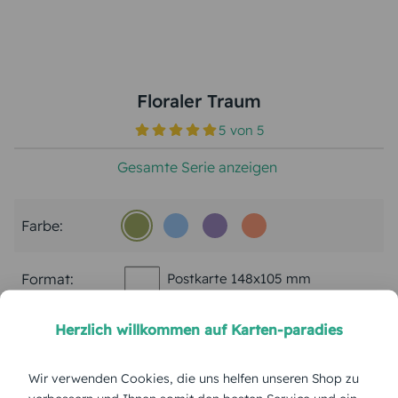
Floraler Traum
5
von
5
Gesamte Serie anzeigen
Farbe:
Format:
Postkarte 148x105 mm
Herzlich willkommen auf Karten-paradies
Papierart:
Bilderdruck
Wir verwenden Cookies, die uns helfen unseren Shop zu
Menge: