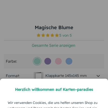
Magische Blume
5
von
5
Gesamte Serie anzeigen
Farbe:
Format:
Klappkarte 145x145 mm
Herzlich willkommen auf Karten-paradies
Papierart:
Bilderdruck
Wir verwenden Cookies, die uns helfen unseren Shop zu
Menge: