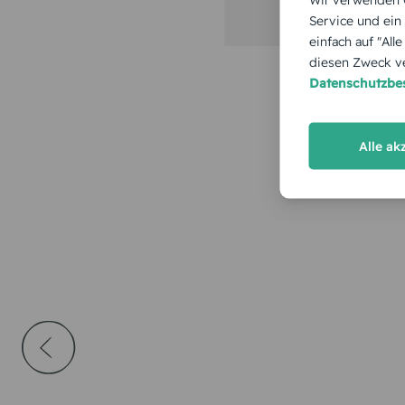
Service und ein
einfach auf "All
diesen Zweck ve
Datenschutzb
Alle ak