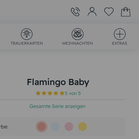
TRAUERKARTEN
WEIHNACHTEN
EXTRAS
Flamingo Baby
5
von
5
)
Gesamte Serie anzeigen
rbe: