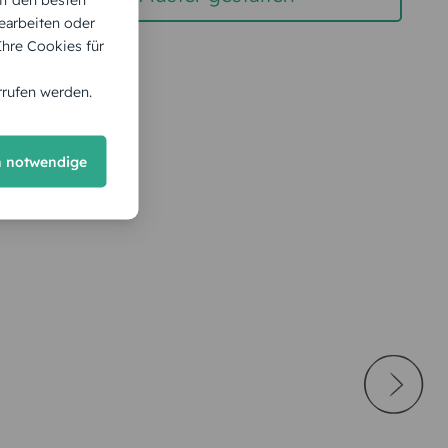
earbeiten oder
 Ihre Cookies für
rrufen werden.
h notwendige