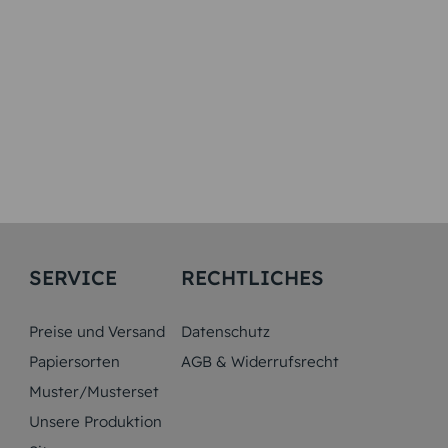
SERVICE
RECHTLICHES
Preise und Versand
Datenschutz
Papiersorten
AGB & Widerrufsrecht
Muster/Musterset
Unsere Produktion