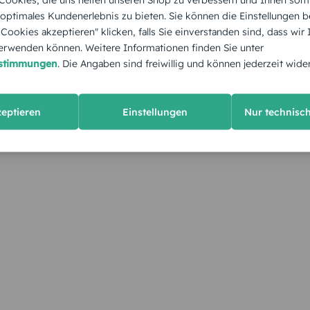
 optimales Kundenerlebnis zu bieten. Sie können die Einstellungen b
e Cookies akzeptieren" klicken, falls Sie einverstanden sind, dass wir
rwenden können. Weitere Informationen finden Sie unter
estimmungen
. Die Angaben sind freiwillig und können jederzeit wide
zeptieren
Einstellungen
Nur technisc
KUNDEN GEFÄLLT AUCH