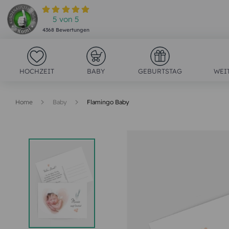
5
von
5
4368
Bewertungen
HOCHZEIT
BABY
GEBURTSTAG
WEI
Home
Baby
Flamingo Baby