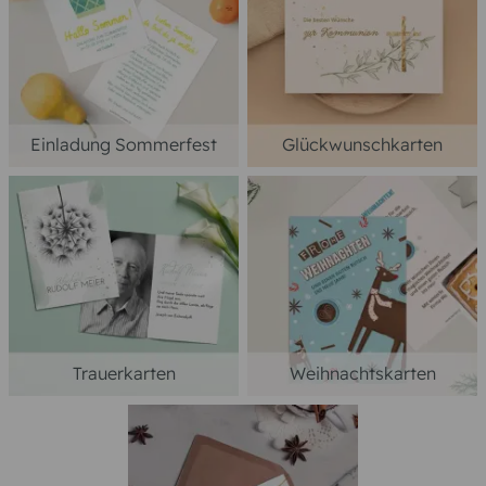
Einladung Sommerfest
Glückwunschkarten
Trauerkarten
Weihnachtskarten