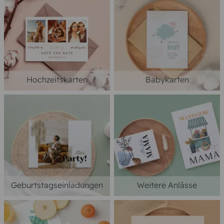
Hochzeitskarten
Babykarten
Geburtstagseinladungen
Weitere Anlässe